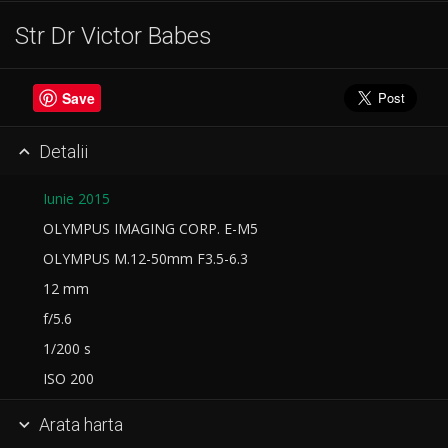
Str Dr Victor Babes
Save
Detalii

Iunie 2015
OLYMPUS IMAGING CORP. E-M5
OLYMPUS M.12-50mm F3.5-6.3
12 mm
f/5.6
1/200 s
ISO 200
Arata harta
