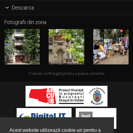
Descarca

Fotografii din zona
Trebuie sa fii logat pentru a putea comenta
Acest website utilizează cookie-uri pentru a