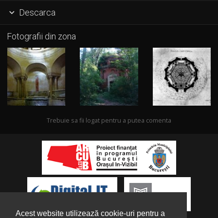
Descarca

Fotografii din zona
Trebuie sa fii logat pentru a putea comenta
Acest website utilizează cookie-uri pentru a