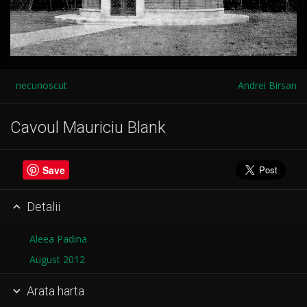
necunoscut
Andrei Birsan
Cavoul Mauriciu Blank
Save
Detalii

Aleea Padina
August 2012
Arata harta
