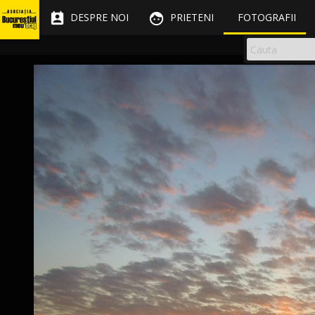


DESPRE NOI
PRIETENI
FOTOGRAFII