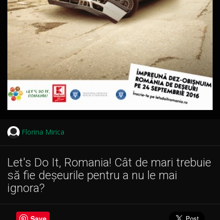
Florina Mirica
Let's Do It, Romania! Cât de mari trebuie
să fie deșeurile pentru a nu le mai
ignora?
Save