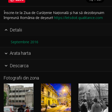
Înscrie-te la Ziua de Curățenie Națională și hai să dezobișnuim
împreună România de deșeuri!
https://letsdoit.qualitance.com
Detalii

Septembrie 2016
Arata harta

Descarca

Fotografii din zona