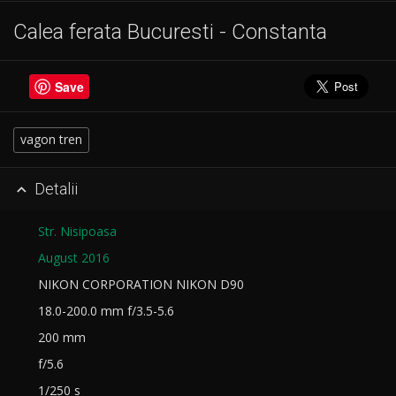
Calea ferata Bucuresti - Constanta
Save
vagon tren
Detalii

Str. Nisipoasa
August 2016
NIKON CORPORATION NIKON D90
18.0-200.0 mm f/3.5-5.6
200 mm
f/5.6
1/250 s