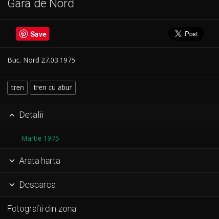
Gara de Nord
Save
Buc. Nord 27.03.1975
tren
tren cu abur
Detalii

Martie 1975
Arata harta

Descarca

Fotografii din zona