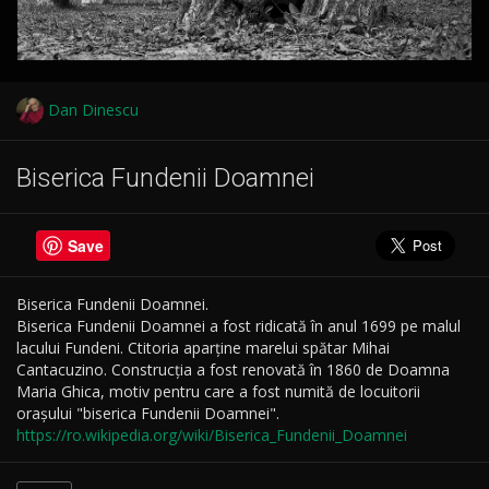
Dan Dinescu
Biserica Fundenii Doamnei
Save
Biserica Fundenii Doamnei.
Biserica Fundenii Doamnei a fost ridicată în anul 1699 pe malul
lacului Fundeni. Ctitoria aparține marelui spătar Mihai
Cantacuzino. Construcția a fost renovată în 1860 de Doamna
Maria Ghica, motiv pentru care a fost numită de locuitorii
orașului "biserica Fundenii Doamnei".
https://ro.wikipedia.org/wiki/Biserica_Fundenii_Doamnei