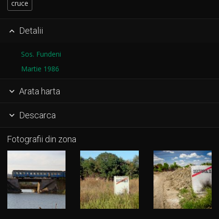
cruce
Detalii

Sos. Fundeni
Martie 1986
Arata harta

Descarca

Fotografii din zona