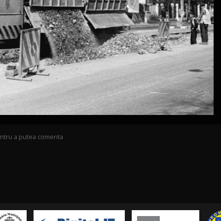
pentru a putea comenta