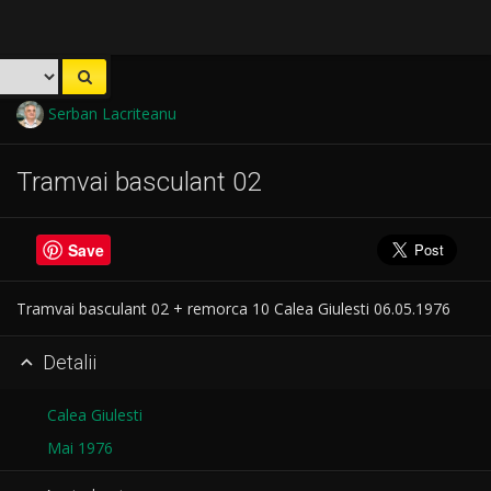
Serban Lacriteanu
Tramvai basculant 02
Save
Tramvai basculant 02 + remorca 10 Calea Giulesti 06.05.1976
Detalii

Calea Giulesti
Mai 1976