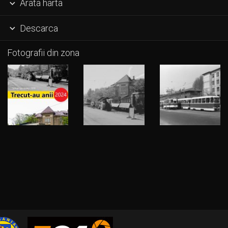
Arata harta

Descarca

Fotografii din zona