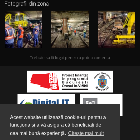
Fotografii din zona
Trebuie sa fii logat pentru a putea comenta
Acest website utilizează cookie-uri pentru a
funcționa și a vă asigura că beneficiați de
cea mai bună experiență.
Citește mai mult