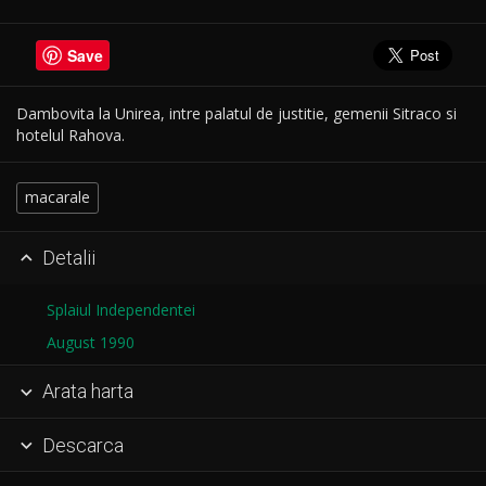
Save
Dambovita la Unirea, intre palatul de justitie, gemenii Sitraco si
hotelul Rahova.
macarale
Detalii

Splaiul Independentei
August 1990
Arata harta

Descarca
