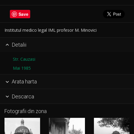
Save
Institutul medico legal IML profesor M. Minovici
Detalii

Str. Cauzasi
Mai 1985
Arata harta

Descarca

Fotografii din zona