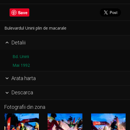
Save
Bulevardul Unirii plin de macarale
Detalii

Bd. Unirii
Mai 1992
Arata harta

Descarca

Fotografii din zona