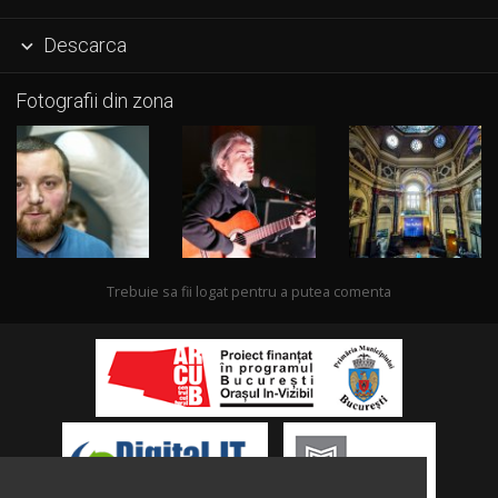
Descarca

Fotografii din zona
Trebuie sa fii logat pentru a putea comenta