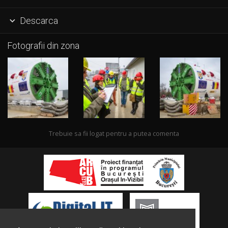
Descarca

Fotografii din zona
Trebuie sa fii logat pentru a putea comenta