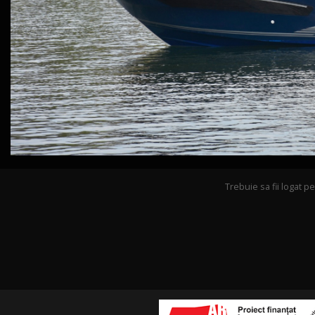
Trebuie sa fii logat 