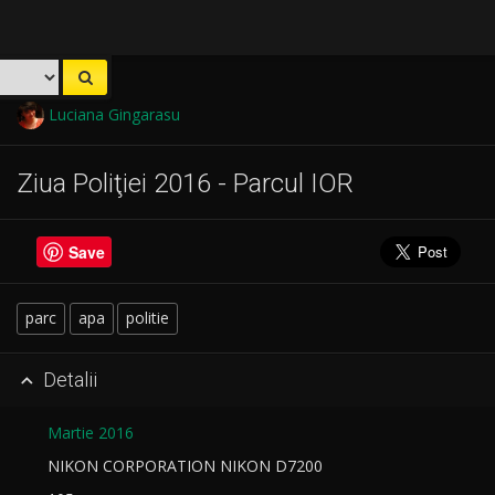
Luciana Gingarasu
Ziua Poliţiei 2016 - Parcul IOR
Save
parc
apa
politie
Detalii

Martie 2016
NIKON CORPORATION NIKON D7200