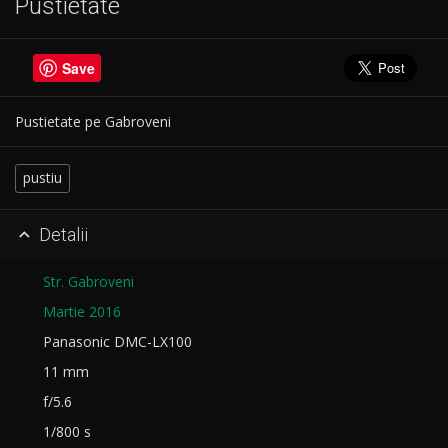
Pustietate
Save
Pustietate pe Gabroveni
pustiu
Detalii

Str. Gabroveni
Martie 2016
Panasonic DMC-LX100
11 mm
f/5.6
1/800 s