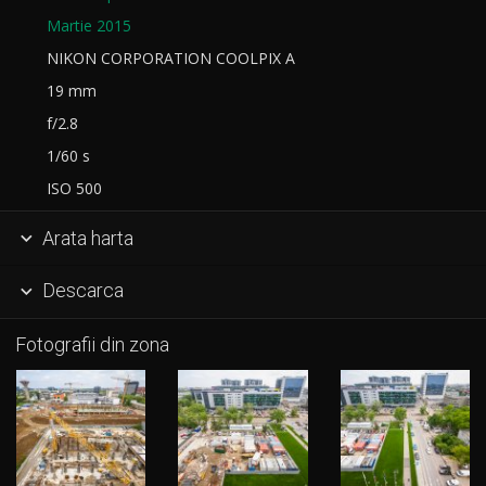
Martie 2015
NIKON CORPORATION COOLPIX A
19 mm
f/2.8
1/60 s
ISO 500
Arata harta

Descarca

Fotografii din zona