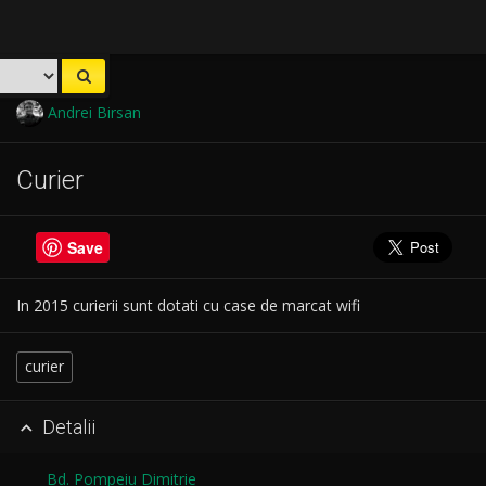
Andrei Birsan
Curier
Save
In 2015 curierii sunt dotati cu case de marcat wifi
curier
Detalii

Bd. Pompeiu Dimitrie