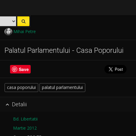
Mihai Petre
Palatul Parlamentului - Casa Poporului
Save
casa poporului
palatul parlamentului
Detalii

Bd. Libertatii
Martie 2012