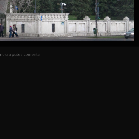
pentru a putea comenta