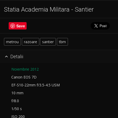
Statia Academia Militara - Santier
Save
metrou
razoare
santier
tbm
Detalii

Noiembrie 2012
Canon EOS 7D
EF-S10-22mm f/3.5-4.5 USM
10 mm
f/8.0
1/50 s
ISO 200