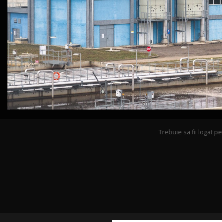
Trebuie sa fii logat 