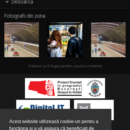
Descarca

Fotografii din zona
Trebuie sa fii logat pentru a putea comenta
Acest website utilizează cookie-uri pentru a
funcționa și a vă asigura că beneficiați de