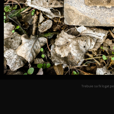
Trebuie sa fii logat 