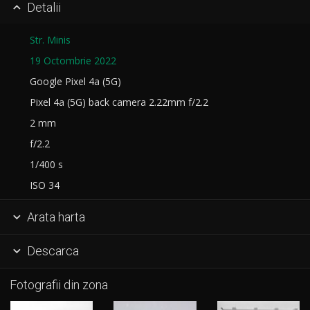
Detalii

Str. Minis
19 Octombrie 2022
Google Pixel 4a (5G)
Pixel 4a (5G) back camera 2.22mm f/2.2
2 mm
f/2.2
1/400 s
ISO 34
Arata harta

Descarca

Fotografii din zona