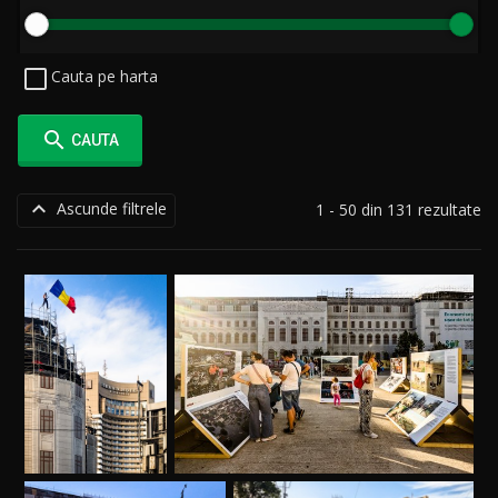
Cauta pe harta

CAUTA

Ascunde filtrele
1 - 50 din 131 rezultate