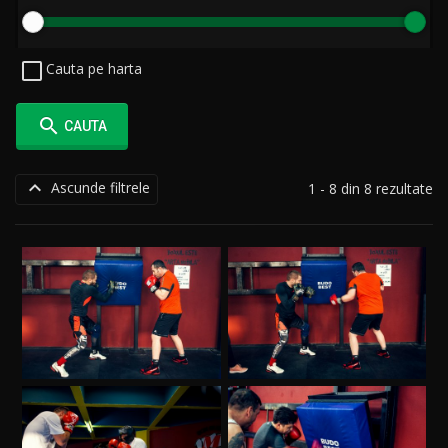
Cauta pe harta

CAUTA

Ascunde filtrele
1 - 8 din 8 rezultate