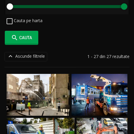
Cauta pe harta

CAUTA

Ascunde filtrele
1 - 27 din 27 rezultate