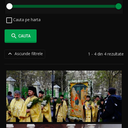
Cauta pe harta

CAUTA

Ascunde filtrele
1 - 4 din 4 rezultate