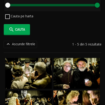
Cauta pe harta

CAUTA

Ascunde filtrele
1 - 5 din 5 rezultate