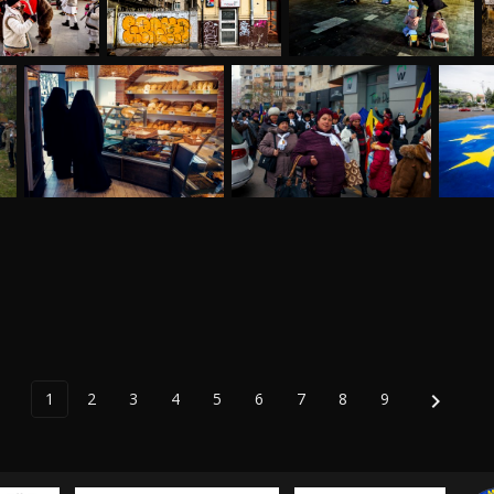
1
2
3
4
5
6
7
8
9
