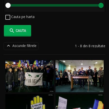
Cauta pe harta

CAUTA

Ascunde filtrele
1 - 8 din 8 rezultate